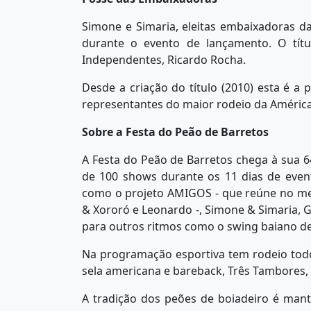
Simone e Simaria, eleitas embaixadoras d
durante o evento de lançamento. O títu
Independentes, Ricardo Rocha.
Desde a criação do título (2010) esta é 
representantes do maior rodeio da América
Sobre a Festa do Peão de Barretos
A Festa do Peão de Barretos chega à sua 6
de 100 shows durante os 11 dias de even
como o projeto AMIGOS - que reúne no me
& Xororó e Leonardo -, Simone & Simaria, 
para outros ritmos como o swing baiano de
Na programação esportiva tem rodeio todo
sela americana e bareback, Três Tambores
A tradição dos peões de boiadeiro é ma