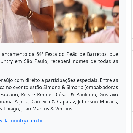
 lançamento da 64ª Festa do Peão de Barretos, que
Country em São Paulo, receberá nomes de todas as
raújo com direito a participações especiais. Entre as
a no evento estão Simone & Simaria (embaixadoras
Fabiano, Rick e Renner, César & Paulinho, Gustavo
iduma & Jeca, Carreiro & Capataz, Jefferson Moraes,
& Thiago, Juan Marcus & Vinicius.
villacountry.com.br