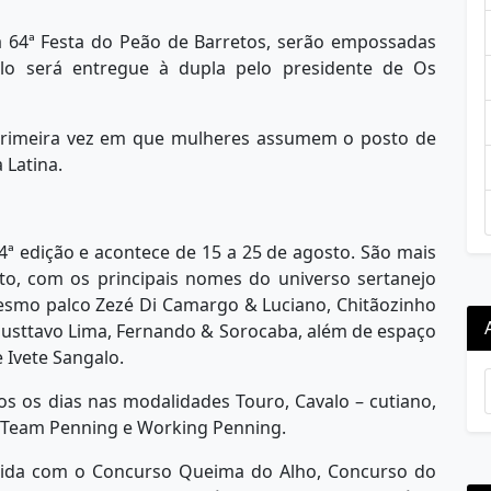
a 64ª Festa do Peão de Barretos, serão empossadas
lo será entregue à dupla pelo presidente de Os
a primeira vez em que mulheres assumem o posto de
 Latina.
4ª edição e acontece de 15 a 25 de agosto. São mais
to, com os principais nomes do universo sertanejo
smo palco Zezé Di Camargo & Luciano, Chitãozinho
Gusttavo Lima, Fernando & Sorocaba, além de espaço
 Ivete Sangalo.
s os dias nas modalidades Touro, Cavalo – cutiano,
, Team Penning e Working Penning.
ntida com o Concurso Queima do Alho, Concurso do