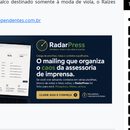
palco destinado somente à moda de viola, o Raízes
ependentes.com.br