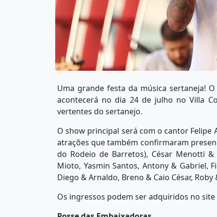
Uma grande festa da música sertaneja! O
acontecerá no dia 24 de julho no Villa 
vertentes do sertanejo.
O show principal será com o cantor Felipe A
atrações que também confirmaram presenç
do Rodeio de Barretos), César Menotti & 
Mioto, Yasmin Santos, Antony & Gabriel, F
Diego & Arnaldo, Breno & Caio César, Roby 
Os ingressos podem ser adquiridos no site
Posse das Embaixadoras