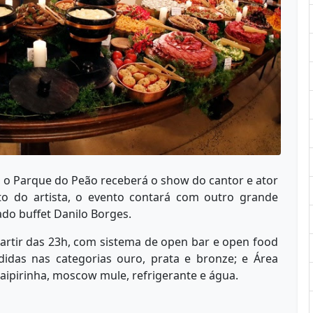
, o Parque do Peão receberá o show do cantor e ator
to do artista, o evento contará com outro grande
do buffet Danilo Borges.
artir das 23h, com sistema de open bar e open food
didas nas categorias ouro, prata e bronze; e Área
caipirinha, moscow mule, refrigerante e água.