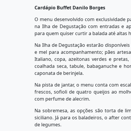
Cardápio Buffet Danilo Borges
O menu desenvolvido com exclusividade pa
na Ilha de Degustação com entradas e aper
para quem quiser curtir a balada até altas 
Na Ilha de Degustação estarão disponíveis 
e mel para acompanhamento; pães artesan
Italiano, copa, azeitonas verdes e pretas
coalhada seca, tabule, babaganuche e h
caponata de berinjela.
Na pista de jantar, o menu conta com esc
frescos, sofioli de quatro queijos ao mol
com perfume de alecrim.
Na sobremesa, as opções são torta de li
siciliano. Já para os baladeiros, o after 
de legumes.