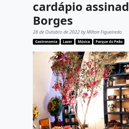
cardápio assinad
Borges
28 de Outubro de 2022 by Milton Figueiredo
Gastronomia
Lazer
Música
Parque do Peão