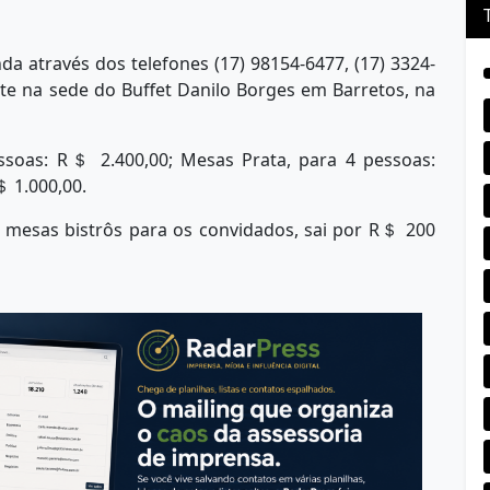
da através dos telefones (17) 98154-6477, (17) 3324-
te na sede do Buffet Danilo Borges em Barretos, na
ssoas: R＄ 2.400,00; Mesas Prata, para 4 pessoas:
＄ 1.000,00.
 mesas bistrôs para os convidados, sai por R＄ 200