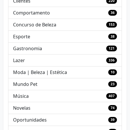
Clientes
220
Comportamento
36
Concurso de Beleza
153
Esporte
38
Gastronomia
121
Lazer
336
Moda | Beleza | Estética
10
Mundo Pet
23
Música
407
Novelas
74
Oportunidades
39