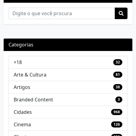
Categorias
+18
32
Arte & Cultura
81
Artigos
38
Branded Content
3
Cidades
968
Cinema
126