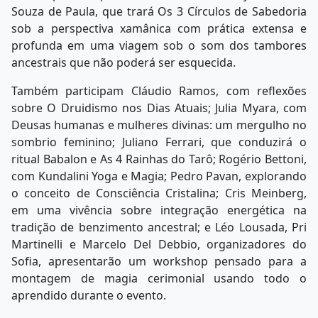
Souza de Paula, que trará Os 3 Círculos de Sabedoria
sob a perspectiva xamânica com prática extensa e
profunda em uma viagem sob o som dos tambores
ancestrais que não poderá ser esquecida.
Também participam Cláudio Ramos, com reflexões
sobre O Druidismo nos Dias Atuais; Julia Myara, com
Deusas humanas e mulheres divinas: um mergulho no
sombrio feminino; Juliano Ferrari, que conduzirá o
ritual Babalon e As 4 Rainhas do Tarô; Rogério Bettoni,
com Kundalini Yoga e Magia; Pedro Pavan, explorando
o conceito de Consciência Cristalina; Cris Meinberg,
em uma vivência sobre integração energética na
tradição de benzimento ancestral; e Léo Lousada, Pri
Martinelli e Marcelo Del Debbio, organizadores do
Sofia, apresentarão um workshop pensado para a
montagem de magia cerimonial usando todo o
aprendido durante o evento.