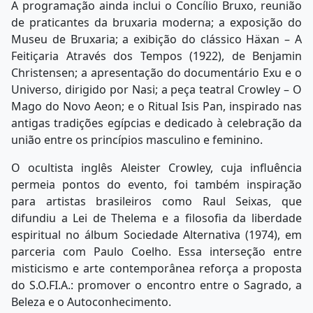
A programação ainda inclui o Concílio Bruxo, reunião
de praticantes da bruxaria moderna; a exposição do
Museu de Bruxaria; a exibição do clássico Häxan – A
Feitiçaria Através dos Tempos (1922), de Benjamin
Christensen; a apresentação do documentário Exu e o
Universo, dirigido por Nasi; a peça teatral Crowley – O
Mago do Novo Aeon; e o Ritual Isis Pan, inspirado nas
antigas tradições egípcias e dedicado à celebração da
união entre os princípios masculino e feminino.
O ocultista inglês Aleister Crowley, cuja influência
permeia pontos do evento, foi também inspiração
para artistas brasileiros como Raul Seixas, que
difundiu a Lei de Thelema e a filosofia da liberdade
espiritual no álbum Sociedade Alternativa (1974), em
parceria com Paulo Coelho. Essa interseção entre
misticismo e arte contemporânea reforça a proposta
do S.O.FI.A.: promover o encontro entre o Sagrado, a
Beleza e o Autoconhecimento.