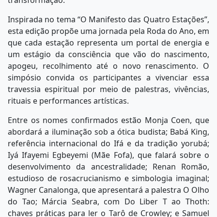
transformação.
Inspirada no tema “O Manifesto das Quatro Estações”,
esta edição propõe uma jornada pela Roda do Ano, em
que cada estação representa um portal de energia e
um estágio da consciência que vão do nascimento,
apogeu, recolhimento até o novo renascimento. O
simpósio convida os participantes a vivenciar essa
travessia espiritual por meio de palestras, vivências,
rituais e performances artísticas.
Entre os nomes confirmados estão Monja Coen, que
abordará a iluminação sob a ótica budista; Babá King,
referência internacional do Ifá e da tradição yorubá;
Iyá Ifayemi Egbeyemi (Mãe Fofa), que falará sobre o
desenvolvimento da ancestralidade; Renan Romão,
estudioso de rosacrucianismo e simbologia imaginal;
Wagner Canalonga, que apresentará a palestra O Olho
do Tao; Márcia Seabra, com Do Liber T ao Thoth:
chaves práticas para ler o Tarô de Crowley; e Samuel