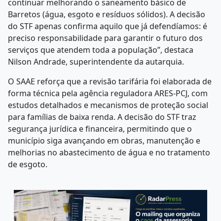
continuar melhorando o saneamento básico de
Barretos (água, esgoto e resíduos sólidos). A decisão
do STF apenas confirma aquilo que já defendíamos: é
preciso responsabilidade para garantir o futuro dos
serviços que atendem toda a população”, destaca
Nilson Andrade, superintendente da autarquia.
O SAAE reforça que a revisão tarifária foi elaborada de
forma técnica pela agência reguladora ARES-PCJ, com
estudos detalhados e mecanismos de proteção social
para famílias de baixa renda. A decisão do STF traz
segurança jurídica e financeira, permitindo que o
município siga avançando em obras, manutenção e
melhorias no abastecimento de água e no tratamento
de esgoto.