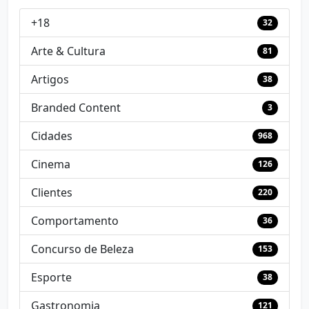
+18
32
Arte & Cultura
81
Artigos
38
Branded Content
3
Cidades
968
Cinema
126
Clientes
220
Comportamento
36
Concurso de Beleza
153
Esporte
38
Gastronomia
121