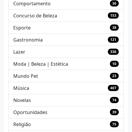
Comportamento
36
Concurso de Beleza
153
Esporte
38
Gastronomia
121
Lazer
336
Moda | Beleza | Estética
10
Mundo Pet
23
Música
407
Novelas
74
Oportunidades
39
Religião
75