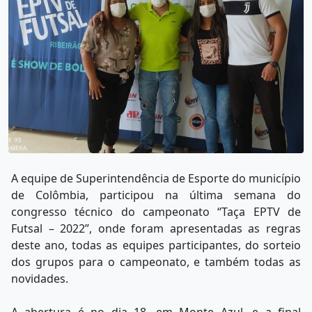
A equipe de Superintendência de Esporte do município
de Colômbia, participou na última semana do
congresso técnico do campeonato “Taça EPTV de
Futsal – 2022”, onde foram apresentadas as regras
deste ano, todas as equipes participantes, do sorteio
dos grupos para o campeonato, e também todas as
novidades.
A abertura é no dia 18, em Monte Azul, e a final