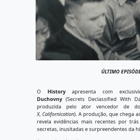
ÚLTIMO EPISÓDI
O
History
apresenta com exclusi
Duchovny
(Secrets Declassified With D
produzida pelo ator vencedor de d
X
,
Californication
). A produção, que chega a
revela evidências mais recentes por tr
secretas, inusitadas e surpreendentes da hi