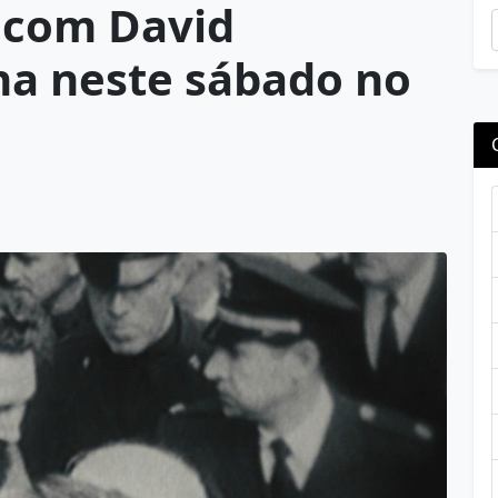
s com David
a neste sábado no