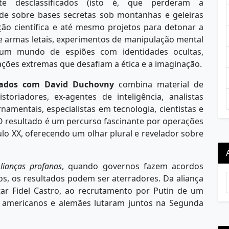
e desclassificados (isto é, que perderam a
dade sobre bases secretas sob montanhas e geleiras
ção científica e até mesmo projetos para detonar a
re armas letais, experimentos de manipulação mental
 um mundo de espiões com identidades ocultas,
ações extremas que desafiam a ética e a imaginação.
icados com David Duchovny
combina material de
storiadores, ex-agentes de inteligência, analistas
ernamentais, especialistas em tecnologia, cientistas e
 O resultado é um percurso fascinante por operações
o XX, oferecendo um olhar plural e revelador sobre
lianças profanas
, quando governos fazem acordos
s, os resultados podem ser aterradores. Da aliança
ar Fidel Castro, ao recrutamento por Putin de um
 americanos e alemães lutaram juntos na Segunda