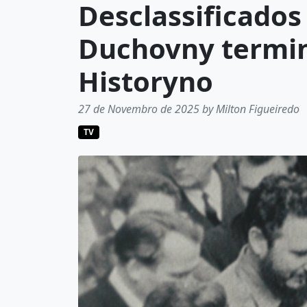
Desclassificado
Duchovny termin
Historyno
27 de Novembro de 2025 by Milton Figueiredo
TV