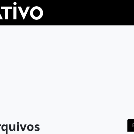
rquivos