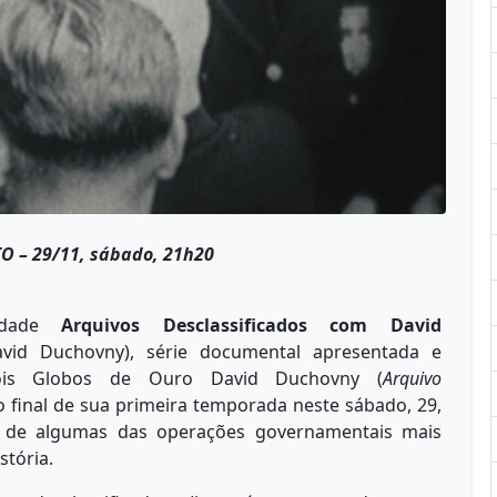
O – 29/11, sábado, 21h20
vidade
Arquivos Desclassificados com David
avid Duchovny), série documental apresentada e
ois Globos de Ouro David Duchovny (
Arquivo
o final de sua primeira temporada neste sábado, 29,
ás de algumas das operações governamentais mais
stória.