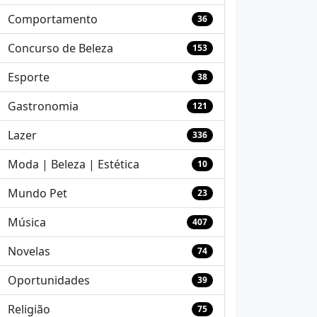
Comportamento
36
Concurso de Beleza
153
Esporte
38
Gastronomia
121
Lazer
336
Moda | Beleza | Estética
10
Mundo Pet
23
Música
407
Novelas
74
Oportunidades
39
Religião
75