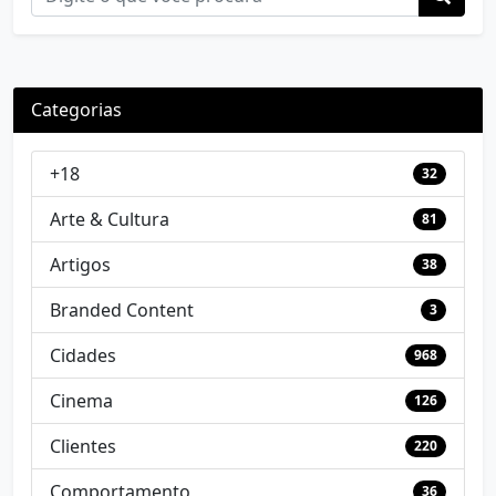
Categorias
+18
32
Arte & Cultura
81
Artigos
38
Branded Content
3
Cidades
968
Cinema
126
Clientes
220
Comportamento
36