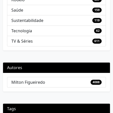
Saúde
159
Sustentabilidade
119
Tecnologia
62
TV & Séries
611
Autores
Milton Figueiredo
4088
Tags