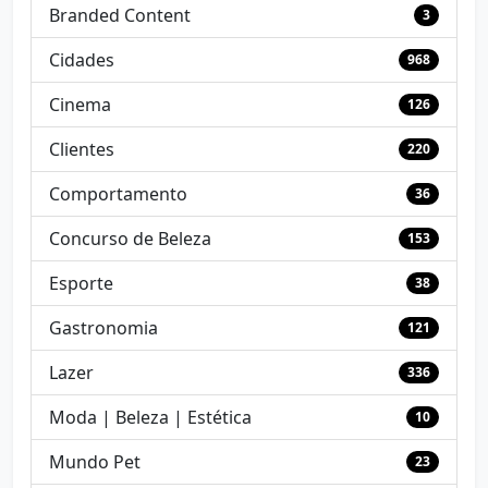
Branded Content
3
Cidades
968
Cinema
126
Clientes
220
Comportamento
36
Concurso de Beleza
153
Esporte
38
Gastronomia
121
Lazer
336
Moda | Beleza | Estética
10
Mundo Pet
23