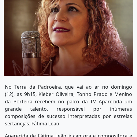
No Terra da Padroeira, que vai ao ar no domingo
(12), às 9h15, Kleber Oliveira, Tonho Prado e Menino
da Porteira recebem no palco da TV Aparecida um
grande talento, responsável por inúmeras
composições de sucesso interpretadas por estrelas
sertanejas: Fátima Leão.
Aparecida de Fátima Leão é cantora e compositora e