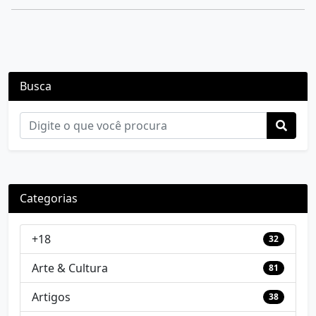
Busca
Categorias
+18
32
Arte & Cultura
81
Artigos
38