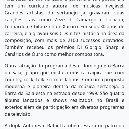
tem um currículo autoral de músicas invejável.
Grandes artistas do sertanejo já gravaram suas
canções, tais como Zezé di Camargo e Luciano,
Leonardo e Chitãozinho e Xororó. Em seus 30 anos de
carreira, ela gravou seis CDs e fez história na área da
composição, com mais de 2100 sucessos gravados.
Também recebeu os prêmios Di Giorgio, Sharp e
Canários de Ouro como melhor compositora.
Outra atração do programa deste domingo é o Barra
da Saia, grupo que mistura música caipira raiz com
country, rock, folk e ritmos latinos. Com uma proposta
moderna e pioneira dentro da música sertaneja, o
Barra da Saia está na estrada desde 1999. São quatro
álbuns lançados e shows realizados no Brasil e
exterior, além de participação em diversos programas
de televisão.
A dupla Antunes e Rafael também estará no palco do