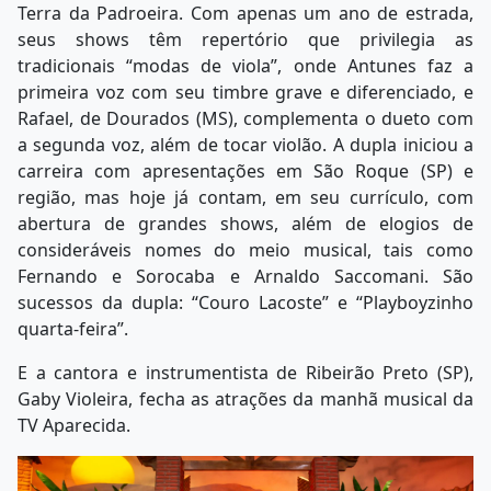
Terra da Padroeira. Com apenas um ano de estrada,
seus shows têm repertório que privilegia as
tradicionais “modas de viola”, onde Antunes faz a
primeira voz com seu timbre grave e diferenciado, e
Rafael, de Dourados (MS), complementa o dueto com
a segunda voz, além de tocar violão. A dupla iniciou a
carreira com apresentações em São Roque (SP) e
região, mas hoje já contam, em seu currículo, com
abertura de grandes shows, além de elogios de
consideráveis nomes do meio musical, tais como
Fernando e Sorocaba e Arnaldo Saccomani. São
sucessos da dupla: “Couro Lacoste” e “Playboyzinho
quarta-feira”.
E a cantora e instrumentista de Ribeirão Preto (SP),
Gaby Violeira, fecha as atrações da manhã musical da
TV Aparecida.