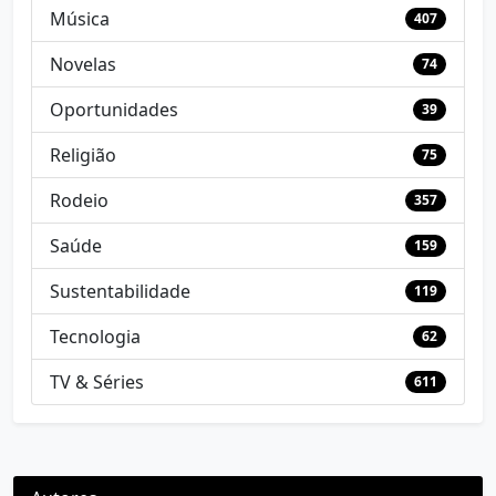
Música
407
Novelas
74
Oportunidades
39
Religião
75
Rodeio
357
Saúde
159
Sustentabilidade
119
Tecnologia
62
TV & Séries
611