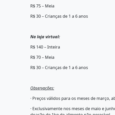
R$ 75 – Meia
R$ 30 – Crianças de 1 a 6 anos
Na loja virtual:
R$ 140 – Inteira
R$ 70 – Meia
R$ 30 – Crianças de 1 a 6 anos
Observações:
· Preços válidos para os meses de março, ab
· Exclusivamente nos meses de maio e junh
doação de 1kg de alimento não-perecível