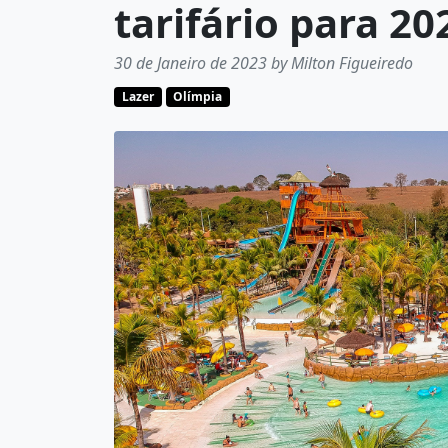
tarifário para 20
30 de Janeiro de 2023 by Milton Figueiredo
Lazer
Olímpia