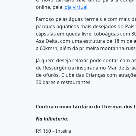
online, pela
loja virtual
.
Famoso pelas águas termais e com mais de 
parques aquáticos mais desejados do País!
cápsulas em queda livre; toboáguas com 30
Asa Delta, com uma estrutura de 18 m de a
a 60km/h; além da primeira montanha-russa
Já quem deseja relaxar pode contar com as p
de Ressurgência (inspirada no Mar de Israe
de ofurôs, Clube das Crianças com atraçõ
30 bares e restaurantes.
Confira o novo tarifário do Thermas dos 
Na bilheteria:
R$ 150 – Inteira