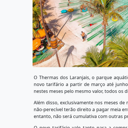
O Thermas dos Laranjais, o parque aquáti
novo tarifário a partir de março até junho
nestes meses pelo mesmo valor, todos os dia
Além disso, exclusivamente nos meses de 
não-perecível terão direito a pagar meia e
entanto, não será cumulativa com outras p
O novo tarifário vale tanto para a compra