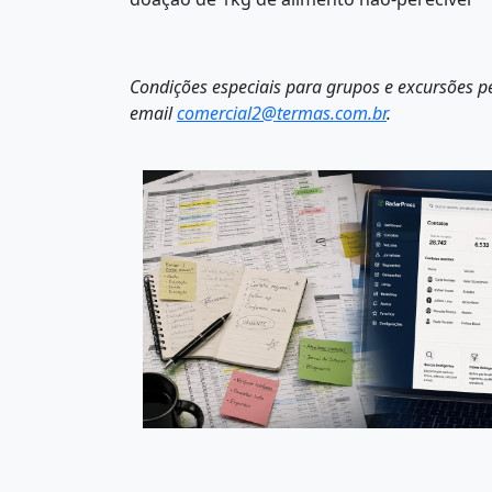
Condições especiais para grupos e excursões p
email
comercial2@termas.com.br
.