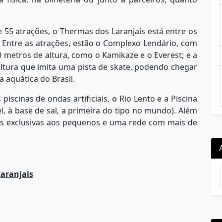
55 atrações, o Thermas dos Laranjais está entre os
 Entre as atrações, estão o Complexo Lendário, com
 metros de altura, como o Kamikaze e o Everest; e a
ltura que imita uma pista de skate, podendo chegar
 aquática do Brasil.
iscinas de ondas artificiais, o Rio Lento e a Piscina
l, à base de sal, a primeira do tipo no mundo). Além
es exclusivas aos pequenos e uma rede com mais de
Laranjais