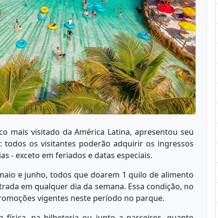
co mais visitado da América Latina, apresentou seu
: todos os visitantes poderão adquirir os ingressos
s - exceto em feriados e datas especiais.
maio e junho, todos que doarem 1 quilo de alimento
ntrada em qualquer dia da semana. Essa condição, no
romoções vigentes neste período no parque.
 física, na bilheteria ou junto a parceiros, quanto