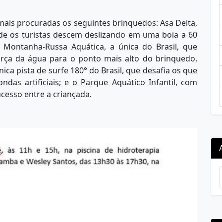
mais procuradas os seguintes brinquedos: Asa Delta,
de os turistas descem deslizando em uma boia a 60
 Montanha-Russa Aquática, a única do Brasil, que
orça da água para o ponto mais alto do brinquedo,
nica pista de surfe 180° do Brasil, que desafia os que
das artificiais; e o Parque Aquático Infantil, com
ucesso entre a criançada.