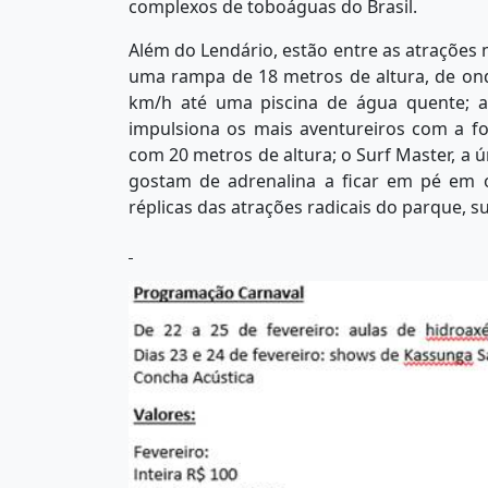
complexos de toboáguas do Brasil.
Além do Lendário, estão entre as atrações 
uma rampa de 18 metros de altura, de on
km/h até uma piscina de água quente; a
impulsiona os mais aventureiros com a f
com 20 metros de altura; o Surf Master, a ú
gostam de adrenalina a ficar em pé em on
réplicas das atrações radicais do parque, s