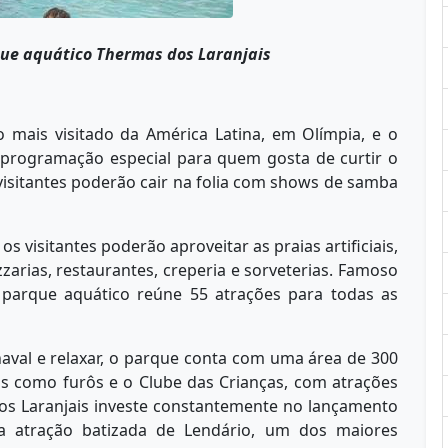
que aquático Thermas dos Laranjais
 mais visitado da América Latina, em Olímpia, e o
 programação especial para quem gosta de curtir o
 visitantes poderão cair na folia com shows de samba
os visitantes poderão aproveitar as praias artificiais,
zzarias, restaurantes, creperia e sorveterias. Famoso
 parque aquático reúne 55 atrações para todas as
aval e relaxar, o parque conta com uma área de 300
s como furôs e o Clube das Crianças, com atrações
os Laranjais investe constantemente no lançamento
 a atração batizada de Lendário, um dos maiores