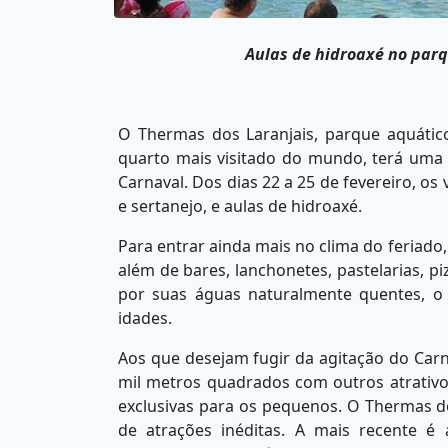
Aulas de hidroaxé no par
O Thermas dos Laranjais, parque aquático
quarto mais visitado do mundo, terá uma
Carnaval. Dos dias 22 a 25 de fevereiro, os
e sertanejo, e aulas de hidroaxé.
Para entrar ainda mais no clima do feriado, 
além de bares, lanchonetes, pastelarias, pi
por suas águas naturalmente quentes, o
idades.
Aos que desejam fugir da agitação do Carn
mil metros quadrados com outros atrativo
exclusivas para os pequenos. O Thermas d
de atrações inéditas. A mais recente é