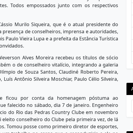
tes. Todos empossados junto com os respectivos
ássio Murilo Siqueira, que é o atual presidente do
 presença de conselheiros, imprensa e autoridades,
 Paulo Vieira Lupa e a prefeita da Estância Turística
convidados.
Weverson Alves Moreira recebeu os títulos de sócio
ém o de conselheiro vitalício, integrando a galeria
Olímpio de Souza Santos, Claudiné Roberto Pereira,
Luís Antônio Silveira Moschiar, Paulo Célio Silveira,
te ficou por conta da homenagem póstuma ao
que falecido no sábado, dia 7 de janeiro. Engenheiro
sócio do Rio das Pedras Country Clube em novembro
eleito conselheiro do Clube pela primeira vez, de lá
nos. Tomou posse como primeiro diretor de esportes,