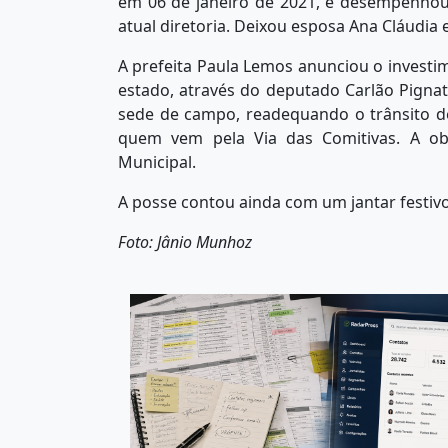
em 06 de janeiro de 2021, e desempenhou
atual diretoria. Deixou esposa Ana Cláudia 
A prefeita Paula Lemos anunciou o investi
estado, através do deputado Carlão Pignat
sede de campo, readequando o trânsito de
quem vem pela Via das Comitivas. A obr
Municipal.
A posse contou ainda com um jantar festiv
Foto: Jânio Munhoz