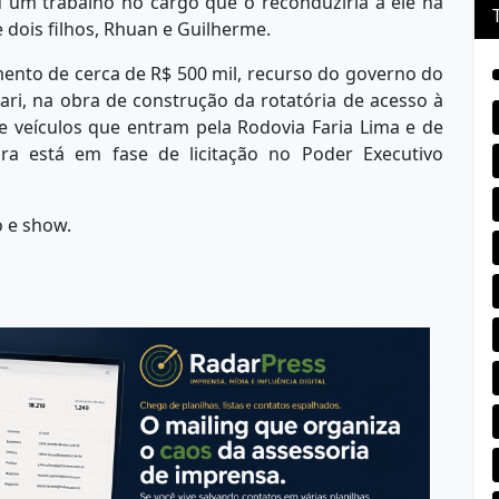
 um trabalho no cargo que o reconduziria a ele na
e dois filhos, Rhuan e Guilherme.
mento de cerca de R$ 500 mil, recurso do governo do
ari, na obra de construção da rotatória de acesso à
 veículos que entram pela Rodovia Faria Lima e de
a está em fase de licitação no Poder Executivo
o e show.