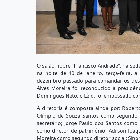
O salão nobre “Francisco Andrade”, na sed
na noite de 10 de janeiro, terça-feira, 
dezembro passado para comandar os desti
Alves Moreira foi reconduzido à presidê
Domingues Neto, o Lêlo, foi empossado com
A diretoria é composta ainda por: Robert
Olímpio de Souza Santos como segundo t
secretário; Jorge Paulo dos Santos como 
como diretor de patrimônio; Adilson Joaq
Moreira como segundo diretor social; Sinom