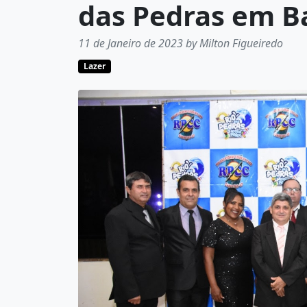
das Pedras em B
11 de Janeiro de 2023 by Milton Figueiredo
Lazer