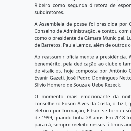
Ribeiro como segunda diretora de espor
subdiretores.
A Assembleia de posse foi presidida por C
Conselho de Administração, e contou com a
como o presidente da Câmara Municipal, Luis
de Barretos, Paula Lemos, além de outros 
Ao reassumir oficialmente a presidência, 
benemérito, pela dedicação ao clube e tamb
de vitalícios, hoje composta por Antônio 
Evanir Gazeti, José Pedro Domingues Netto, 
Sílvio Homero de Souza e Uebe Rezeck.
O momento mais emocionante da noi
conselheiro Edson Alves da Costa, o Tizil, 
elétrico por formação, Edson se tornou 
de 1999, quando tinha 28 anos. Em 2018 foi 
para cá, sempre reeleito nesses últimos a