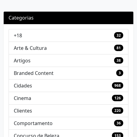
Categorias
+18
32
Arte & Cultura
81
Artigos
38
Branded Content
3
Cidades
968
Cinema
126
Clientes
220
Comportamento
36
Concurso de Beleza
153