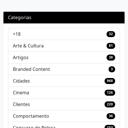
Categorias
+18
32
Arte & Cultura
81
Artigos
38
Branded Content
3
Cidades
968
Cinema
126
Clientes
220
Comportamento
36
Concurso de Beleza
153