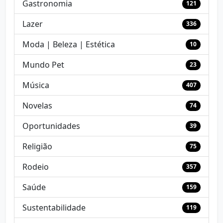
Gastronomia
121
Lazer
336
Moda | Beleza | Estética
10
Mundo Pet
23
Música
407
Novelas
74
Oportunidades
39
Religião
75
Rodeio
357
Saúde
159
Sustentabilidade
119