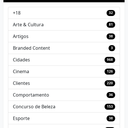
+18
32
Arte & Cultura
81
Artigos
38
Branded Content
3
Cidades
968
Cinema
126
Clientes
220
Comportamento
36
Concurso de Beleza
153
Esporte
38