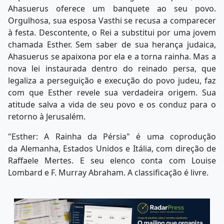
Ahasuerus oferece um banquete ao seu povo.
Orgulhosa, sua esposa Vasthi se recusa a comparecer
à festa. Descontente, o Rei a substitui por uma jovem
chamada Esther. Sem saber de sua herança judaica,
Ahasuerus se apaixona por ela e a torna rainha. Mas a
nova lei instaurada dentro do reinado persa, que
legaliza a perseguição e execução do povo judeu, faz
com que Esther revele sua verdadeira origem. Sua
atitude salva a vida de seu povo e os conduz para o
retorno à Jerusalém.
"Esther: A Rainha da Pérsia" é uma coprodução
da Alemanha, Estados Unidos e Itália, com direção de
Raffaele Mertes. E seu elenco conta com Louise
Lombard e F. Murray Abraham. A classificação é livre.