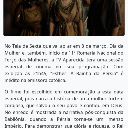
No Tela de Sexta que vai ao ar em 8 de março, Dia da
Mulher e, também, início da 11ª Romaria Nacional do
Terço das Mulheres, a TV Aparecida terá uma sessão
especial de cinema em sua programação. Com
exibição às 21h45, "Esther: A Rainha da Pérsia" é
inédito na emissora católica.
O filme foi escolhido em comemoração a esta data
especial, pois narra a história de uma mulher forte e
corajosa, que salvou o seu povo e confiou em Deus.
No enredo é mostrada a narrativa pós-conquista da
Babilônia, quando a Pérsia torna-se um imenso
Império. Para demonstrar sua glória e riqueza, o Rei