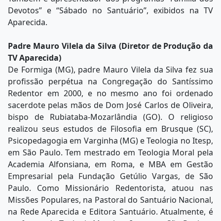
Devotos” e “Sábado no Santuário”, exibidos na TV
Aparecida.
Padre Mauro Vilela da Silva (Diretor de Produção da
TV Aparecida)
De Formiga (MG), padre Mauro Vilela da Silva fez sua
profissão perpétua na Congregação do Santíssimo
Redentor em 2000, e no mesmo ano foi ordenado
sacerdote pelas mãos de Dom José Carlos de Oliveira,
bispo de Rubiataba-Mozarlândia (GO). O religioso
realizou seus estudos de Filosofia em Brusque (SC),
Psicopedagogia em Varginha (MG) e Teologia no Itesp,
em São Paulo. Tem mestrado em Teologia Moral pela
Academia Alfonsiana, em Roma, e MBA em Gestão
Empresarial pela Fundação Getúlio Vargas, de São
Paulo. Como Missionário Redentorista, atuou nas
Missões Populares, na Pastoral do Santuário Nacional,
na Rede Aparecida e Editora Santuário. Atualmente, é