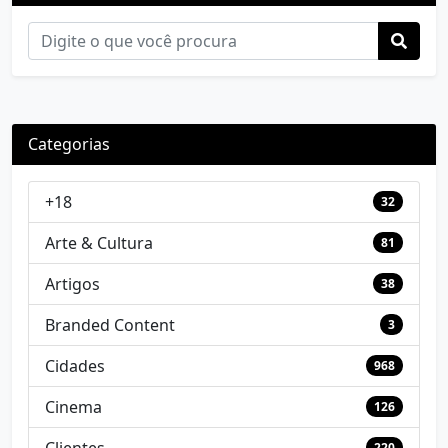
Categorias
+18
32
Arte & Cultura
81
Artigos
38
Branded Content
3
Cidades
968
Cinema
126
Clientes
220