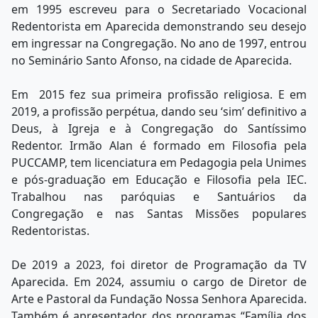
em 1995 escreveu para o Secretariado Vocacional
Redentorista em Aparecida demonstrando seu desejo
em ingressar na Congregação. No ano de 1997, entrou
no Seminário Santo Afonso, na cidade de Aparecida.
Em 2015 fez sua primeira profissão religiosa. E em
2019, a profissão perpétua, dando seu ‘sim’ definitivo a
Deus, à Igreja e à Congregação do Santíssimo
Redentor. Irmão Alan é formado em Filosofia pela
PUCCAMP, tem licenciatura em Pedagogia pela Unimes
e pós-graduação em Educação e Filosofia pela IEC.
Trabalhou nas paróquias e Santuários da
Congregação e nas Santas Missões populares
Redentoristas.
De 2019 a 2023, foi diretor de Programação da TV
Aparecida. Em 2024, assumiu o cargo de Diretor de
Arte e Pastoral da Fundação Nossa Senhora Aparecida.
Também é apresentador dos programas “Família dos