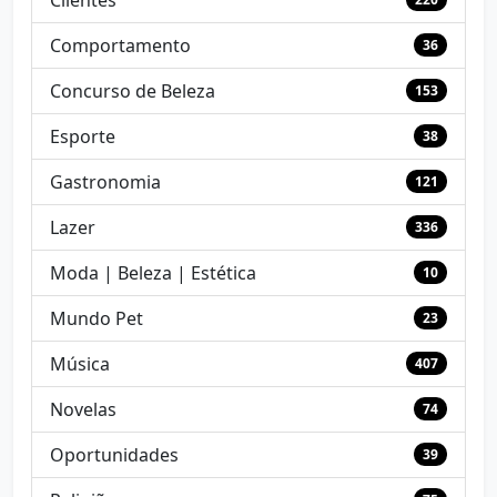
Comportamento
36
Concurso de Beleza
153
Esporte
38
Gastronomia
121
Lazer
336
Moda | Beleza | Estética
10
Mundo Pet
23
Música
407
Novelas
74
Oportunidades
39