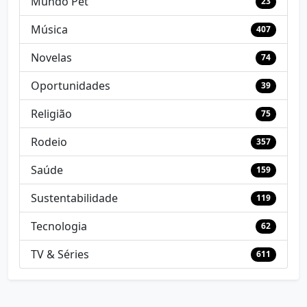
Mundo Pet
23
Música
407
Novelas
74
Oportunidades
39
Religião
75
Rodeio
357
Saúde
159
Sustentabilidade
119
Tecnologia
62
TV & Séries
611