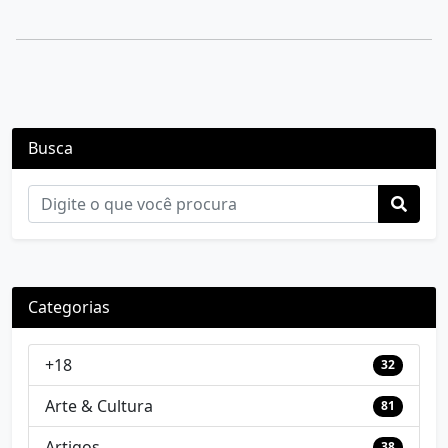
Busca
Categorias
+18
32
Arte & Cultura
81
Artigos
38