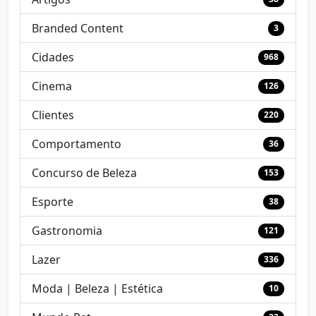
Branded Content
3
Cidades
968
Cinema
126
Clientes
220
Comportamento
36
Concurso de Beleza
153
Esporte
38
Gastronomia
121
Lazer
336
Moda | Beleza | Estética
10