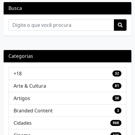
Busca
Categorias
+18
32
Arte & Cultura
81
Artigos
38
Branded Content
3
Cidades
968