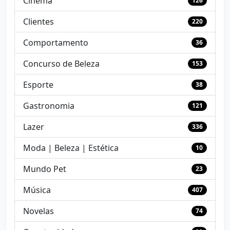
Cinema
126
Clientes
220
Comportamento
36
Concurso de Beleza
153
Esporte
38
Gastronomia
121
Lazer
336
Moda | Beleza | Estética
10
Mundo Pet
23
Música
407
Novelas
74