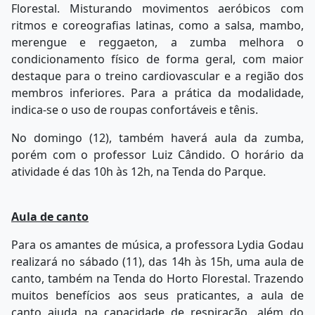
Florestal. Misturando movimentos aeróbicos com
ritmos e coreografias latinas, como a salsa, mambo,
merengue e reggaeton, a zumba melhora o
condicionamento físico de forma geral, com maior
destaque para o treino cardiovascular e a região dos
membros inferiores. Para a prática da modalidade,
indica-se o uso de roupas confortáveis e tênis.
No domingo (12), também haverá aula da zumba,
porém com o professor Luiz Cândido. O horário da
atividade é das 10h às 12h, na Tenda do Parque.
Aula de canto
Para os amantes de música, a professora Lydia Godau
realizará no sábado (11), das 14h às 15h, uma aula de
canto, também na Tenda do Horto Florestal. Trazendo
muitos benefícios aos seus praticantes, a aula de
canto ajuda na capacidade de respiração, além do