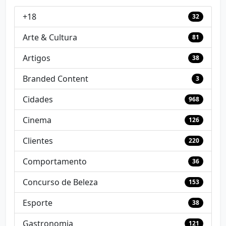
+18
32
Arte & Cultura
81
Artigos
38
Branded Content
3
Cidades
968
Cinema
126
Clientes
220
Comportamento
36
Concurso de Beleza
153
Esporte
38
Gastronomia
121