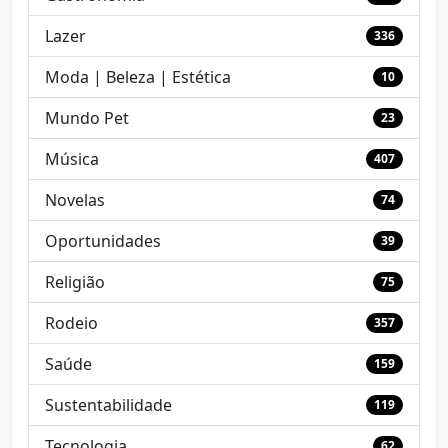
Lazer
336
Moda | Beleza | Estética
10
Mundo Pet
23
Música
407
Novelas
74
Oportunidades
39
Religião
75
Rodeio
357
Saúde
159
Sustentabilidade
119
Tecnologia
62