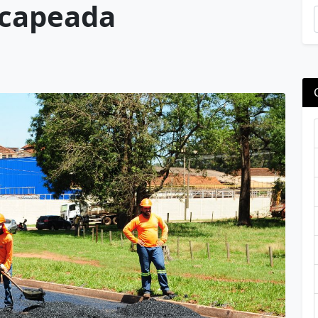
ecapeada