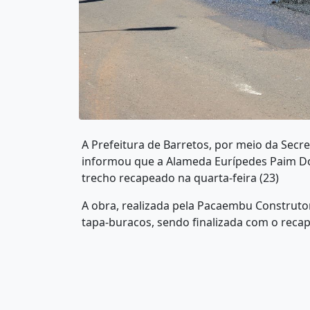
A Prefeitura de Barretos, por meio da Secr
informou que a Alameda Eurípedes Paim Dor
trecho recapeado na quarta-feira (23)
A obra, realizada pela Pacaembu Construtor
tapa-buracos, sendo finalizada com o recap