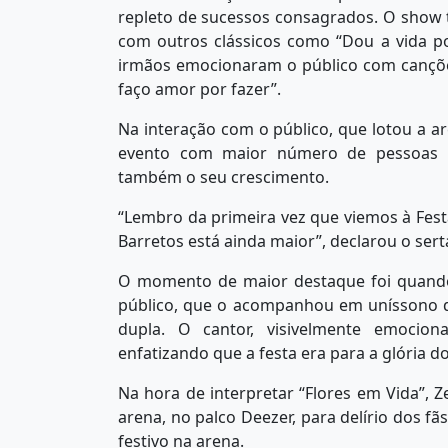
repleto de sucessos consagrados. O show te
com outros clássicos como “Dou a vida po
irmãos emocionaram o público com cançõe
faço amor por fazer”.
Na interação com o público, que lotou a ar
evento com maior número de pessoas 
também o seu crescimento.
“Lembro da primeira vez que viemos à Fes
Barretos está ainda maior”, declarou o ser
O momento de maior destaque foi quando 
público, que o acompanhou em uníssono d
dupla. O cantor, visivelmente emocion
enfatizando que a festa era para a glória d
Na hora de interpretar “Flores em Vida”, 
arena, no palco Deezer, para delírio dos f
festivo na arena.