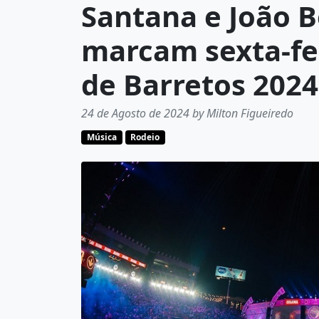
Santana e João B
marcam sexta-fe
de Barretos 2024
24 de Agosto de 2024 by Milton Figueiredo
Música
Rodeio