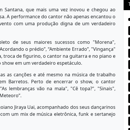
an Santana, que mais uma vez inovou e chegou ao
sa. A performance do cantor não apenas encantou o
evento com uma produção digna de um verdadeiro
pleto de seus maiores sucessos como "Morena",
“Acordando o prédio”, “Ambiente Errado”, "Vingança"
, troca de figurino, o cantor na guitarra e no piano e
 o show em um verdadeiro espetáculo.
das as canções e até mesmo na música de trabalho
em Barretos. Perto de encerrar o show, o cantor
"As lembranças vão na mala", "Cê topa?", "Sinais",
“Meteoro”.
goiano Jiraya Uai, acompanhado dos seus dançarinos
r com um mix de música eletrônica, funk e sertanejo