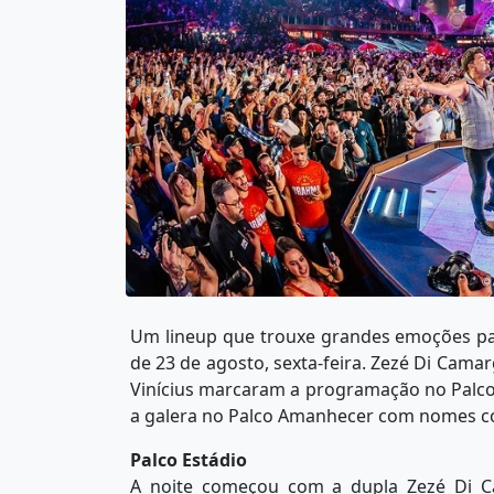
Um lineup que trouxe grandes emoções par
de 23 de agosto, sexta-feira. Zezé Di Camar
Vinícius marcaram a programação no Palco
a galera no Palco Amanhecer com nomes c
Palco Estádio
A noite começou com a dupla Zezé Di C