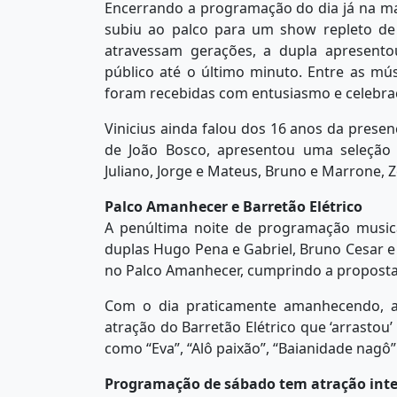
Encerrando a programação do dia já na ma
subiu ao palco para um show repleto de 
atravessam gerações, a dupla apresento
público até o último minuto. Entre as músi
foram recebidas com entusiasmo e celebraç
Vinicius ainda falou dos 16 anos da presen
de João Bosco, apresentou uma seleção 
Juliano, Jorge e Mateus, Bruno e Marrone, Z
Palco Amanhecer e Barretão Elétrico
A penúltima noite de programação musica
duplas Hugo Pena e Gabriel, Bruno Cesar 
no Palco Amanhecer, cumprindo a proposta 
Com o dia praticamente amanhecendo, a 
atração do Barretão Elétrico que ‘arrastou
como “Eva”, “Alô paixão”, “Baianidade nagô” 
Programação de sábado tem atração inte