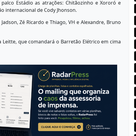
palco Estádio as atrações: Chitãozinho e Xororó e
o internacional de Cody Jhonson.
Jadson, Zé Ricardo e Thiago, VH e Alexandre, Bruno
a Leitte, que comandará o Barretão Elétrico em cima