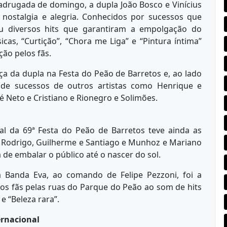
drugada de domingo, a dupla João Bosco e Vinícius
nostalgia e alegria. Conhecidos por sucessos que
u diversos hits que garantiram a empolgação do
cas, “Curtição”, “Chora me Liga” e “Pintura íntima”
ão pelos fãs.
ça da dupla na Festa do Peão de Barretos e, ao lado
de sucessos de outros artistas como Henrique e
é Neto e Cristiano e Rionegro e Solimões.
l da 69ª Festa do Peão de Barretos teve ainda as
e Rodrigo, Guilherme e Santiago e Munhoz e Mariano
de embalar o público até o nascer do sol.
Banda Eva, ao comando de Felipe Pezzoni, foi a
’ os fãs pelas ruas do Parque do Peão ao som de hits
e “Beleza rara”.
rnacional