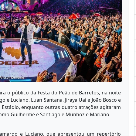
a o público da Festa do Peão de Barretos, na noite
go e Luciano, Luan Santana, Jiraya Uai e João Bosco e
 Estádio, enquanto outras quatro atrações agitaram
omo Guilherme e Santiago e Munhoz e Mariano.
amargo e Luciano, que apresentou um repertório