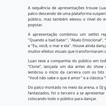
A sequência de apresentações trouxe Lu
palco descendo de uma plataforma suspen
público, mas também elevou o nível do 
popstar.
A apresentação combinou um setlist re
"Quando a bad bater", "Abalo Emocional”, 
e "Eu, você, o mar e ela". Houve ainda dança
muitos efeitos visuais que transformaram
Luan teve a companhia do público em to
“Clone”, lançada um dia antes do show 
lembrou o início da carreira com os hits 
"Você não sabe o que é amor" e a clássica 
Do palco montado no meio da arena, o DJ 
fantasiados, foi o terceiro a se apresenta
colocando todo o público para dançar.