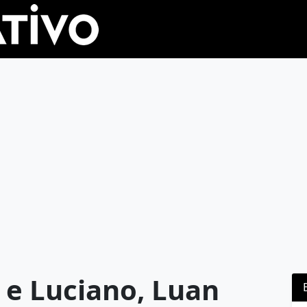
 e Luciano, Luan