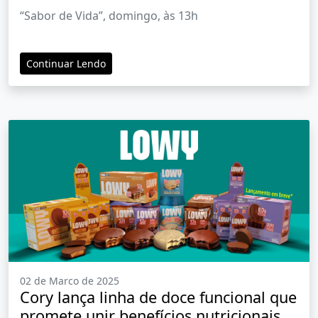
“Sabor de Vida”, domingo, às 13h
Continuar Lendo
02 de Marco de 2025
Cory lança linha de doce funcional que
promete unir benefícios nutricionais e