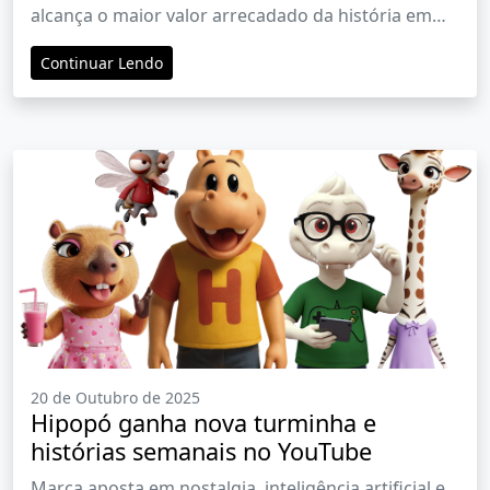
alcança o maior valor arrecadado da história em
prol da saúde e da educação infantojuvenil do país
Continuar Lendo
20 de Outubro de 2025
Hipopó ganha nova turminha e
histórias semanais no YouTube
Marca aposta em nostalgia, inteligência artificial e