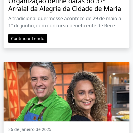
Organização define datas do 37º
Arraial da Alegria da Cidade de Maria
A tradicional quermesse acontece de 29 de maio a
1º de junho, com concurso beneficente de Rei e
Rainha da Alegria nos dias 26 a 29 de maio
Continuar Lendo
26 de Janeiro de 2025