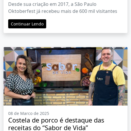
antecipado para o público
Desde sua criação em 2017, a São Paulo
Oktoberfest já recebeu mais de 600 mil visitantes
Continuar Lendo
08 de Marco de 2025
Costela de porco é destaque das
receitas do “Sabor de Vida”