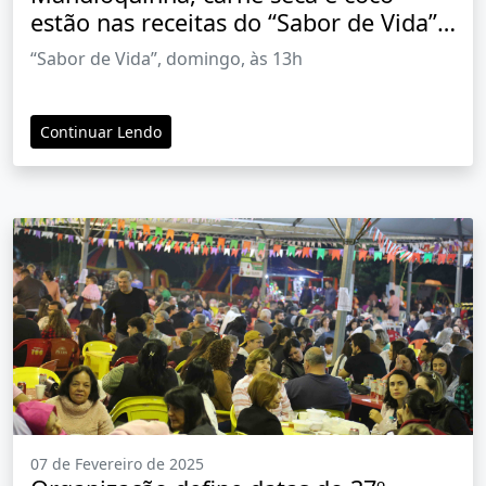
estão nas receitas do “Sabor de Vida”
desta semana
“Sabor de Vida”, domingo, às 13h
Continuar Lendo
07 de Fevereiro de 2025