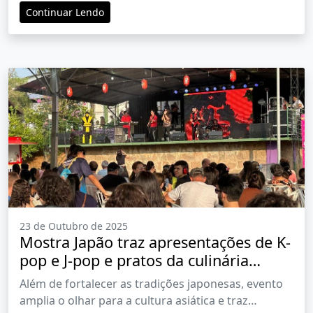
Continuar Lendo
23 de Outubro de 2025
Mostra Japão traz apresentações de K-
pop e J-pop e pratos da culinária
coreana
Além de fortalecer as tradições japonesas, evento
amplia o olhar para a cultura asiática e traz