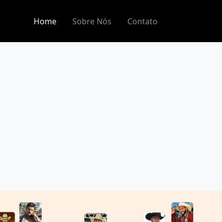
Home
Sobre Nós
Contato