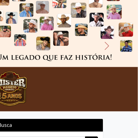
Next
Busca