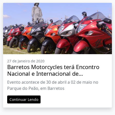
27 de Janeiro de 2020
Barretos Motorcycles terá Encontro
Nacional e Internacional de
Hayabusas
Evento acontece de 30 de abril a 02 de maio no
Parque do Peão, em Barretos
Continuar Lendo