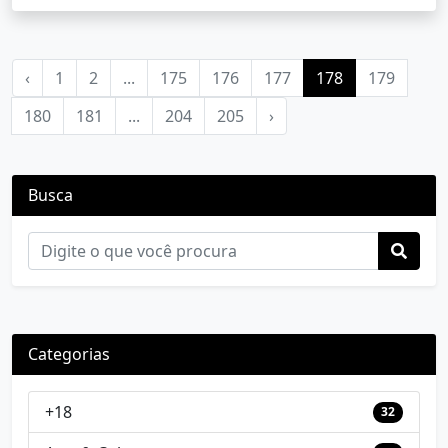
‹
1
2
...
175
176
177
178
179
180
181
...
204
205
›
Busca
Categorias
+18
32