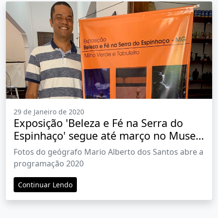
29 de Janeiro de 2020
Exposição 'Beleza e Fé na Serra do
Espinhaço' segue até março no Museu
Ruy Menezes
Fotos do geógrafo Mario Alberto dos Santos abre a
programação 2020
Continuar Lendo