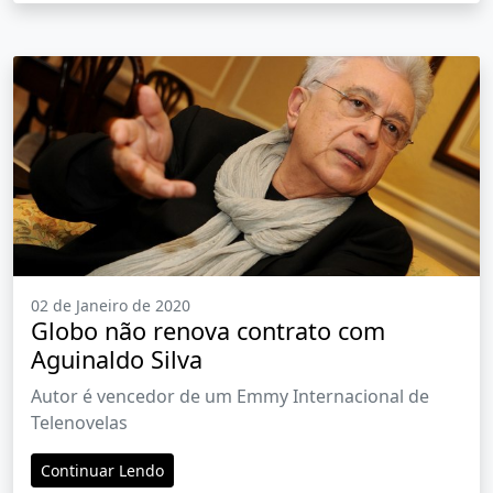
02 de Janeiro de 2020
Globo não renova contrato com
Aguinaldo Silva
Autor é vencedor de um Emmy Internacional de
Telenovelas
Continuar Lendo