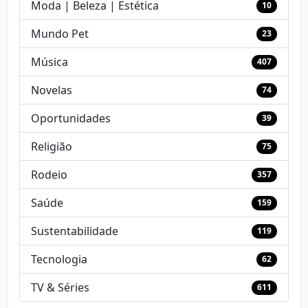
Moda | Beleza | Estética
10
Mundo Pet
23
Música
407
Novelas
74
Oportunidades
39
Religião
75
Rodeio
357
Saúde
159
Sustentabilidade
119
Tecnologia
62
TV & Séries
611