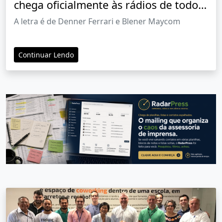
chega oficialmente às rádios de todo o
Brasil
A letra é de Denner Ferrari e Blener Maycom
Continuar Lendo