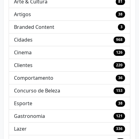
Arte & Cultura
81
Artigos
38
Branded Content
3
Cidades
968
Cinema
126
Clientes
220
Comportamento
36
Concurso de Beleza
153
Esporte
38
Gastronomia
121
Lazer
336