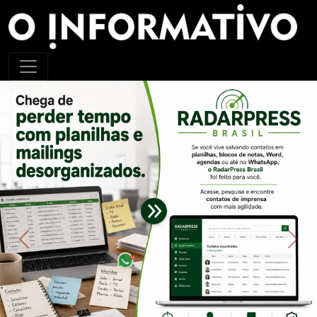
Previous
Next