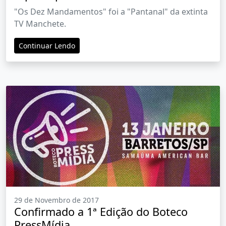
"Os Dez Mandamentos" foi a "Pantanal" da extinta
TV Manchete.
Continuar Lendo
29 de Novembro de 2017
Confirmado a 1ª Edição do Boteco
PressMídia