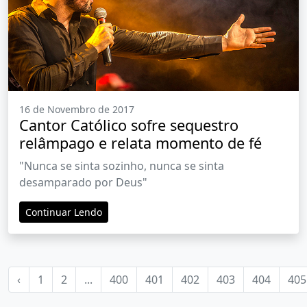
16 de Novembro de 2017
Cantor Católico sofre sequestro
relâmpago e relata momento de fé
"Nunca se sinta sozinho, nunca se sinta
desamparado por Deus"
Continuar Lendo
‹
1
2
...
400
401
402
403
404
405