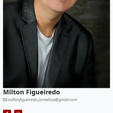
Milton Figueiredo
miltonfigueiredo.jornalista@gmail.com