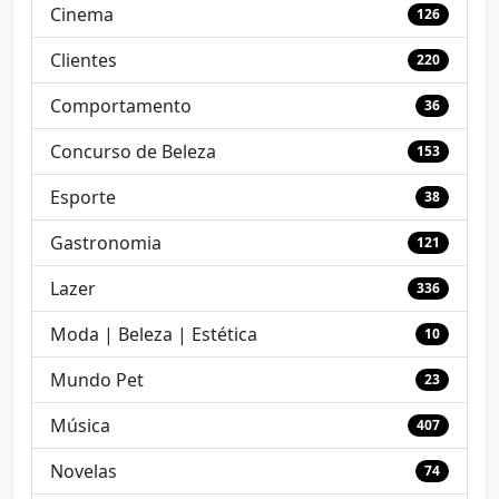
Cinema
126
Clientes
220
Comportamento
36
Concurso de Beleza
153
Esporte
38
Gastronomia
121
Lazer
336
Moda | Beleza | Estética
10
Mundo Pet
23
Música
407
Novelas
74