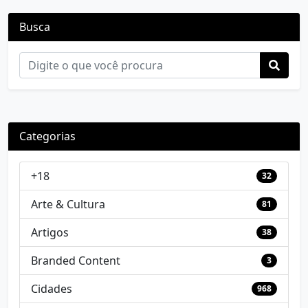
Busca
Categorias
+18
32
Arte & Cultura
81
Artigos
38
Branded Content
3
Cidades
968